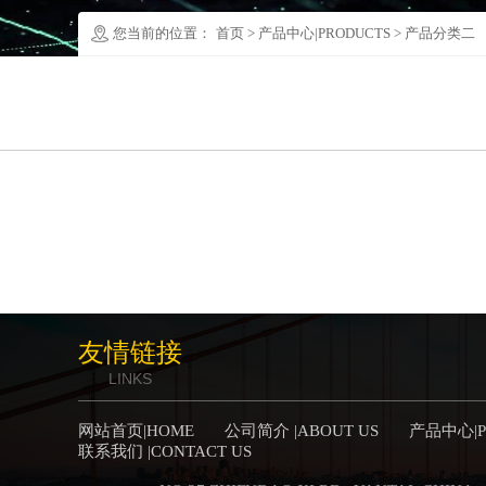
您当前的位置：
首页
>
产品中心|PRODUCTS
>
产品分类二
友情链接
LINKS
网站首页|HOME
公司简介 |ABOUT US
产品中心|P
联系我们 |CONTACT US