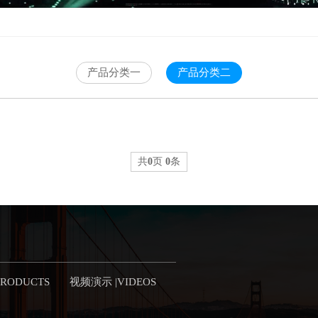
产品分类一
产品分类二
共
0
页
0
条
RODUCTS
视频演示 |VIDEOS